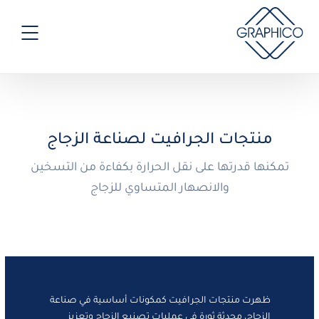
منتجات الجرافيت لصناعة الزجاج
تمكنها قدرتها على نقل الحرارة بكفاءة من التسخين
والانصهار المتساوي للزجاج
ظهرت منتجات الجرافيت كمكونات أساسية في صناعة
الزجاج، محدثة ثورة في عمليات تصنيع الزجاج وتعزيز